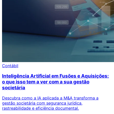
Contábil
Inteligência Artificial em Fusões e Aquisições:
o que isso tem a ver com a sua gestão
societária
Descubra como a IA aplicada a M&A transforma a
gestão societária com segurança jurídica,
rastreabilidade e eficiência documental.