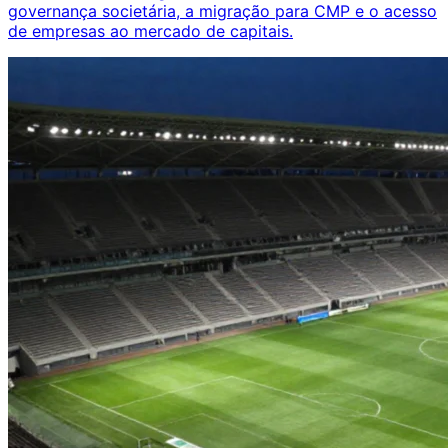
governança societária, a migração para CMP e o acesso
de empresas ao mercado de capitais.