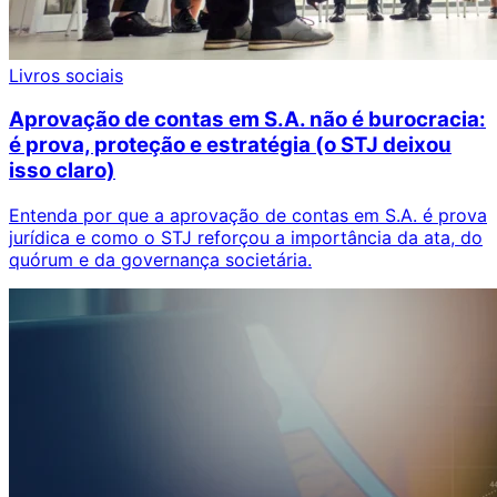
Livros sociais
Aprovação de contas em S.A. não é burocracia:
é prova, proteção e estratégia (o STJ deixou
isso claro)
Entenda por que a aprovação de contas em S.A. é prova
jurídica e como o STJ reforçou a importância da ata, do
quórum e da governança societária.