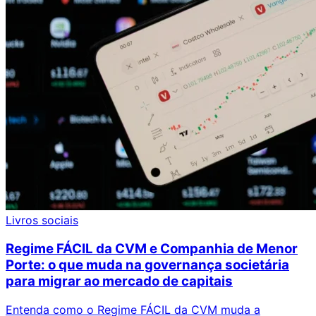
Livros sociais
Regime FÁCIL da CVM e Companhia de Menor
Porte: o que muda na governança societária
para migrar ao mercado de capitais
Entenda como o Regime FÁCIL da CVM muda a