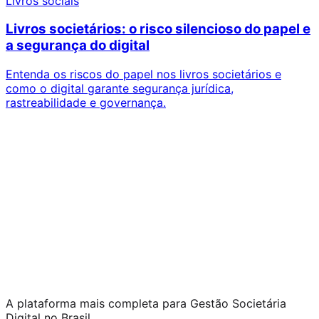
Livros sociais
Livros societários: o risco silencioso do papel e
a segurança do digital
Entenda os riscos do papel nos livros societários e
como o digital garante segurança jurídica,
rastreabilidade e governança.
A plataforma mais completa para Gestão Societária
Digital no Brasil.