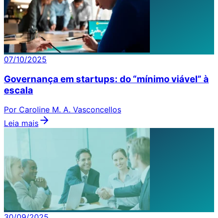
07/10/2025
Governança em startups: do “mínimo viável” à
escala
Por Caroline M. A. Vasconcellos
Leia mais
30/09/2025