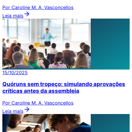
Por Caroline M. A. Vasconcellos
Leia mais
15/10/2025
Quóruns sem tropeço: simulando aprovações
críticas antes da assembleia
Por Caroline M. A. Vasconcellos
Leia mais