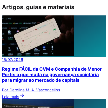
Artigos, guias e materiais
15/07/2026
Regime FÁCIL da CVM e Companhia de Menor
Porte: o que muda na governança societária
para migrar ao mercado de capitais
Por Caroline M. A. Vasconcellos
Leia mais