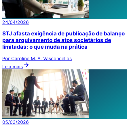
24/04/2026
STJ afasta exigência de publicação de balanço
para arquivamento de atos societários de
limitadas: o que muda na prática
Por Caroline M. A. Vasconcellos
Leia mais
05/03/2026