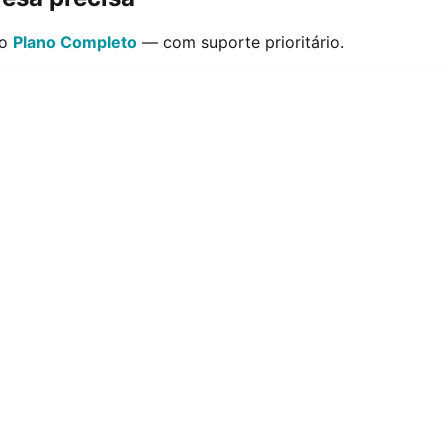
 o
Plano Completo
— com suporte prioritário.