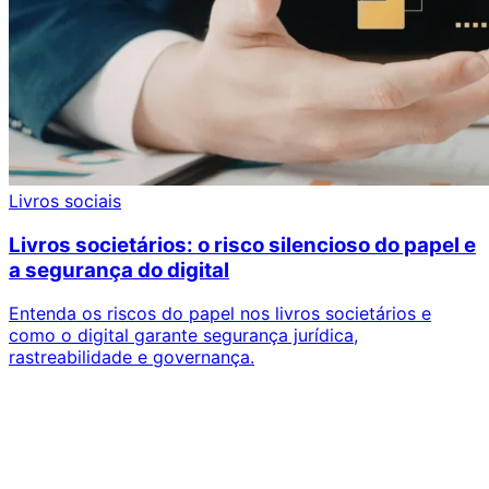
Livros sociais
Livros societários: o risco silencioso do papel e
a segurança do digital
Entenda os riscos do papel nos livros societários e
como o digital garante segurança jurídica,
rastreabilidade e governança.