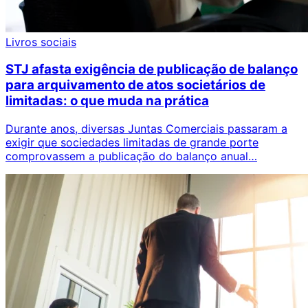
Livros sociais
STJ afasta exigência de publicação de balanço
para arquivamento de atos societários de
limitadas: o que muda na prática
Durante anos, diversas Juntas Comerciais passaram a
exigir que sociedades limitadas de grande porte
comprovassem a publicação do balanço anual…