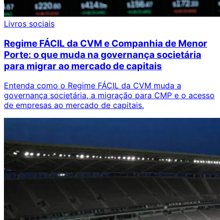
Livros sociais
Regime FÁCIL da CVM e Companhia de Menor
Porte: o que muda na governança societária
para migrar ao mercado de capitais
Entenda como o Regime FÁCIL da CVM muda a
governança societária, a migração para CMP e o acesso
de empresas ao mercado de capitais.