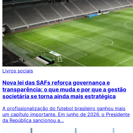
Livros sociais
Nova lei das SAFs reforça governança e
transparência: o que muda e por que a gestão
societária se torna ainda mais estratégica
A profissionalização do futebol brasileiro ganhou mais
um capítulo importante. Em junho de 2026, o Presidente
da República sancionou a…