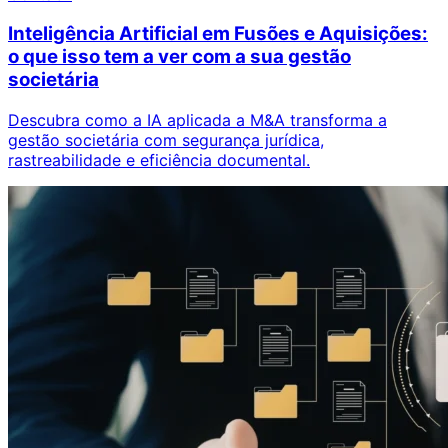
Inteligência Artificial em Fusões e Aquisições:
o que isso tem a ver com a sua gestão
societária
Descubra como a IA aplicada a M&A transforma a
gestão societária com segurança jurídica,
rastreabilidade e eficiência documental.