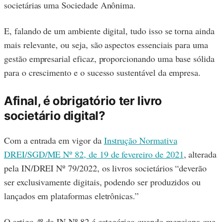
societárias uma Sociedade Anônima.
E, falando de um ambiente digital, tudo isso se torna ainda
mais relevante, ou seja, são aspectos essenciais para uma
gestão empresarial eficaz, proporcionando uma base sólida
para o crescimento e o sucesso sustentável da empresa.
Afinal, é obrigatório ter livro
societário digital?
Com a entrada em vigor da
Instrução Normativa
DREI/SGD/ME Nº 82, de 19 de fevereiro de 2021
, alterada
pela IN/DREI Nº 79/2022, os livros societários “deverão
ser exclusivamente digitais, podendo ser produzidos ou
lançados em plataformas eletrônicas.”
O artigo 4º da IN Nº 82 é categórico quando menciona que