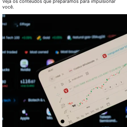
Veja os conteúdos que preparamos para impulsionar
você.