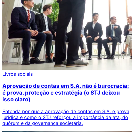
Livros sociais
Aprovação de contas em S.A. não é burocracia:
é prova, proteção e estratégia (o STJ deixou
isso claro)
Entenda por que a aprovação de contas em S.A. é prova
jurídica e como o STJ reforçou a importância da ata, do
quórum e da governança societária.