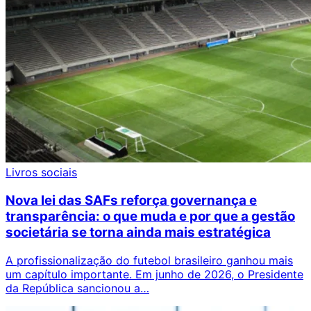
Livros sociais
Nova lei das SAFs reforça governança e
transparência: o que muda e por que a gestão
societária se torna ainda mais estratégica
A profissionalização do futebol brasileiro ganhou mais
um capítulo importante. Em junho de 2026, o Presidente
da República sancionou a…