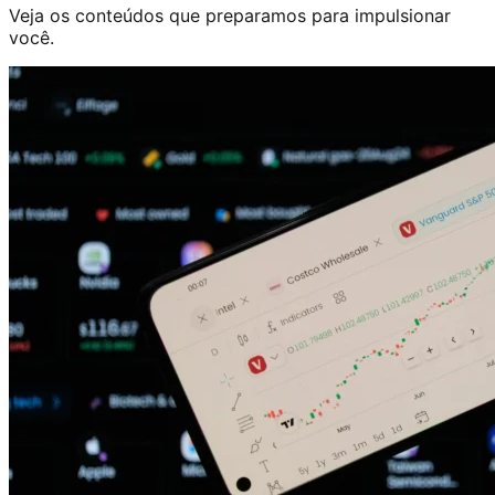
Veja os conteúdos que preparamos para impulsionar
você.