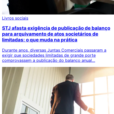
Livros sociais
STJ afasta exigência de publicação de balanço
para arquivamento de atos societários de
limitadas: o que muda na prática
Durante anos, diversas Juntas Comerciais passaram a
exigir que sociedades limitadas de grande porte
comprovassem a publicação do balanço anual…