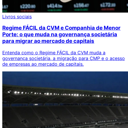
Livros sociais
Regime FÁCIL da CVM e Companhia de Menor
Porte: o que muda na governança societária
para migrar ao mercado de capitais
Entenda como o Regime FÁCIL da CVM muda a
governança societária, a migração para CMP e o acesso
de empresas ao mercado de capitais.