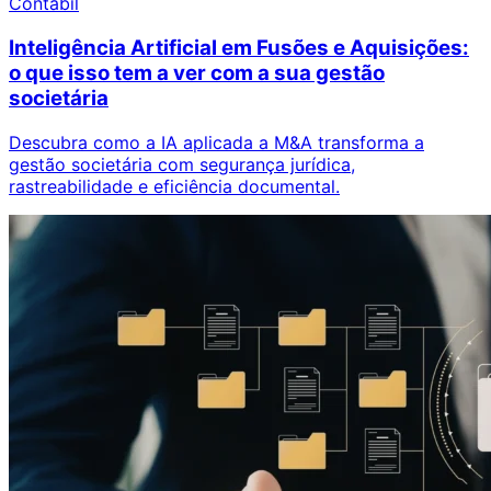
Contábil
Inteligência Artificial em Fusões e Aquisições:
o que isso tem a ver com a sua gestão
societária
Descubra como a IA aplicada a M&A transforma a
gestão societária com segurança jurídica,
rastreabilidade e eficiência documental.