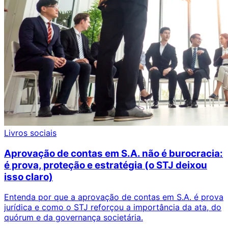
Livros sociais
Aprovação de contas em S.A. não é burocracia:
é prova, proteção e estratégia (o STJ deixou
isso claro)
Entenda por que a aprovação de contas em S.A. é prova
jurídica e como o STJ reforçou a importância da ata, do
quórum e da governança societária.