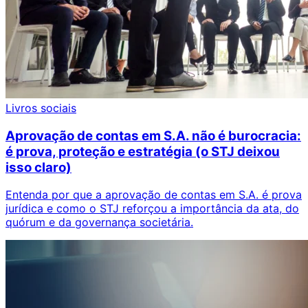
Livros sociais
Aprovação de contas em S.A. não é burocracia:
é prova, proteção e estratégia (o STJ deixou
isso claro)
Entenda por que a aprovação de contas em S.A. é prova
jurídica e como o STJ reforçou a importância da ata, do
quórum e da governança societária.