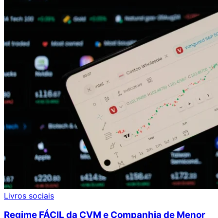
Livros sociais
Regime FÁCIL da CVM e Companhia de Menor