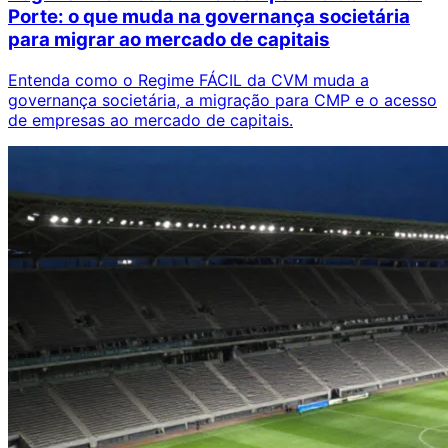
Porte: o que muda na governança societária
para migrar ao mercado de capitais
Entenda como o Regime FÁCIL da CVM muda a
governança societária, a migração para CMP e o acesso
de empresas ao mercado de capitais.