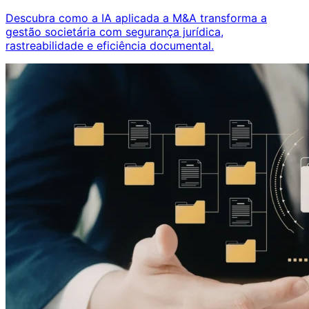
Descubra como a IA aplicada a M&A transforma a
gestão societária com segurança jurídica,
rastreabilidade e eficiência documental.