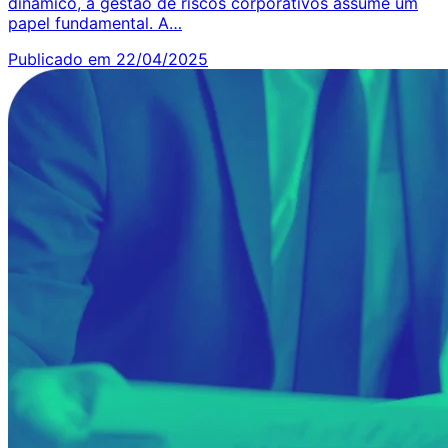
dinâmico, a gestão de riscos corporativos assume um
papel fundamental. A…
Publicado em 22/04/2025