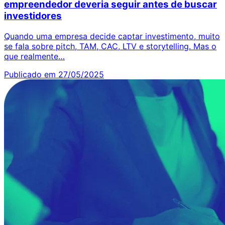
empreendedor deveria seguir antes de buscar
investidores
Quando uma empresa decide captar investimento, muito
se fala sobre pitch, TAM, CAC, LTV e storytelling. Mas o
que realmente…
Publicado em 27/05/2025