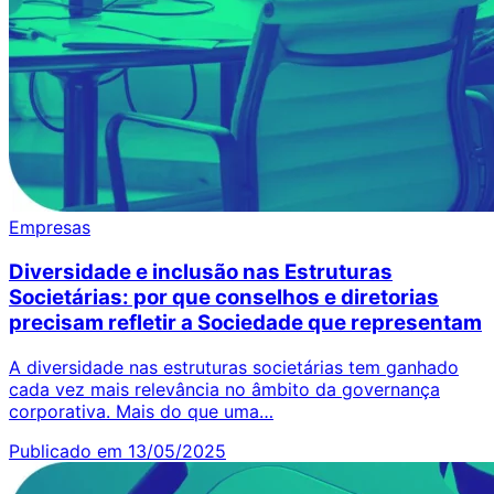
Empresas
Diversidade e inclusão nas Estruturas
Societárias: por que conselhos e diretorias
precisam refletir a Sociedade que representam
A diversidade nas estruturas societárias tem ganhado
cada vez mais relevância no âmbito da governança
corporativa. Mais do que uma…
Publicado em 13/05/2025