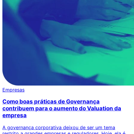
Empresas
Como boas práticas de Governança
contribuem para o aumento do Valuation da
empresa
A governança corporativa deixou de ser um tema
restrito a grandes empresas e reguladores. Hoje, ela é