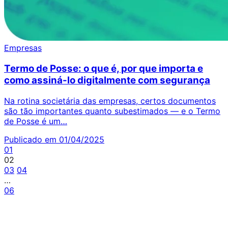
Empresas
Termo de Posse: o que é, por que importa e
como assiná-lo digitalmente com segurança
Na rotina societária das empresas, certos documentos
são tão importantes quanto subestimados — e o Termo
de Posse é um…
Publicado em 01/04/2025
01
02
03
04
…
06