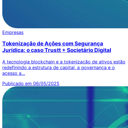
Empresas
Tokenização de Ações com Segurança
Jurídica: o caso Trustt + Societário Digital
A tecnologia blockchain e a tokenização de ativos estão
redefinindo a estrutura de capital, a governança e o
acesso a…
Publicado em 06/05/2025