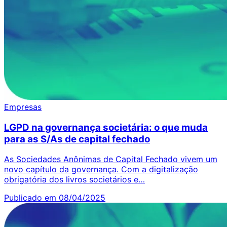
Empresas
LGPD na governança societária: o que muda
para as S/As de capital fechado
As Sociedades Anônimas de Capital Fechado vivem um
novo capítulo da governança. Com a digitalização
obrigatória dos livros societários e…
Publicado em 08/04/2025