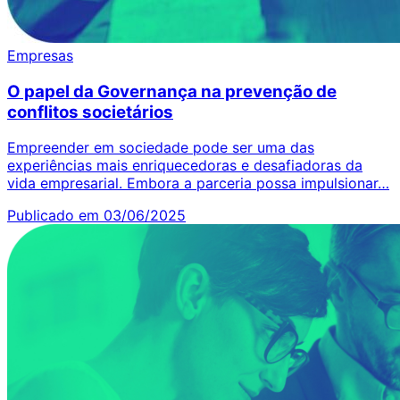
Empresas
O papel da Governança na prevenção de
conflitos societários
Empreender em sociedade pode ser uma das
experiências mais enriquecedoras e desafiadoras da
vida empresarial. Embora a parceria possa impulsionar…
Publicado em 03/06/2025