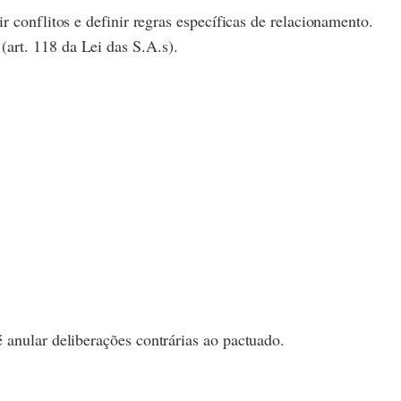
r conflitos e definir regras específicas de relacionamento.
(art. 118 da Lei das S.A.s).
é anular deliberações contrárias ao pactuado.