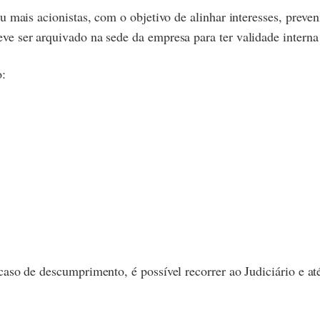
 mais acionistas, com o objetivo de alinhar interesses, preveni
eve ser arquivado na sede da empresa para ter validade interna 
o:
caso de descumprimento, é possível recorrer ao Judiciário e at