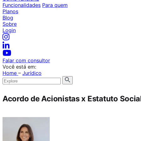
Funcionalidades
Para quem
Planos
Blog
Sobre
Login
Falar com consultor
Você está em:
Home
–
Jurídico
Acordo de Acionistas x Estatuto Socia