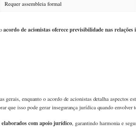
Requer assembleia formal
acordo de acionistas oferece previsibilidade nas relações 
 o
gras gerais, enquanto o acordo de acionistas detalha aspectos e
rar que isso pode gerar insegurança jurídica quando envolver t
e elaborados com apoio jurídico
, garantindo harmonia e segu