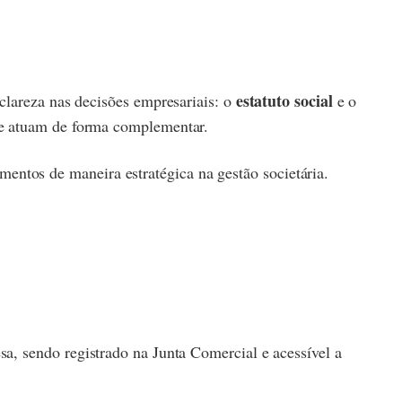
estatuto social
 clareza nas decisões empresariais: o
e o
 e atuam de forma complementar.
umentos de maneira estratégica na gestão societária.
, sendo registrado na Junta Comercial e acessível a