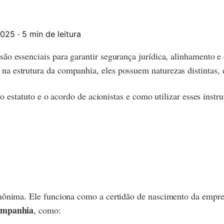
2025
·
5 min de leitura
são essenciais para garantir segurança jurídica, alinhamento e
na estrutura da companhia, eles possuem naturezas distintas,
 o estatuto e o acordo de acionistas e como utilizar esses instr
ônima. Ele funciona como a certidão de nascimento da empresa
ompanhia
, como: