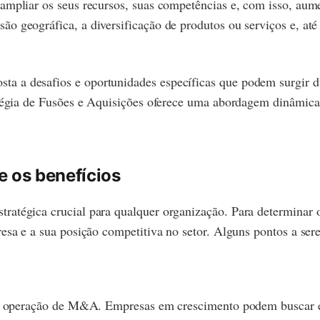
ampliar os seus recursos, suas competências e, com isso, aume
o geográfica, a diversificação de produtos ou serviços e, at
 a desafios e oportunidades específicas que podem surgir du
ratégia de Fusões e Aquisições oferece uma abordagem dinâmic
e os benefícios
atégica crucial para qualquer organização. Para determinar o
esa e a sua posição competitiva no setor. Alguns pontos a ser
 uma operação de M&A. Empresas em crescimento podem buscar