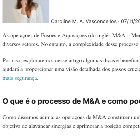
Caroline M. A. Vasconcellos
·
07/11/
As operações de Fusões e Aquisições (do inglês M&A – Merge
diversos setores. No entanto, a complexidade desse processo
Por isso, exploraremos nesse artigo algumas dicas e benefíc
ajudará a proporcionar uma visão detalhada dos passos cruc
mais segurança
.
O que é o processo de M&A e como pod
Como dissemos acima, as operações de M&A constituem um c
objetivo de alavancar sinergias e aprimorar a posição compet