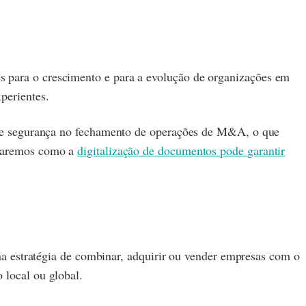
s para o crescimento e para a evolução de organizações em
xperientes.
ade e segurança no fechamento de operações de M&A, o que
straremos como a
digitalização de documentos pode garantir
estratégia de combinar, adquirir ou vender empresas com o
 local ou global.