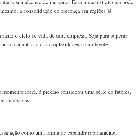
ntar o seu alcance de mercado. Essa união estratégica pode
é mesmo, a consolidação de presença em regiões já
rante o ciclo de vida de uma empresa. Seja para superar
a para a adaptação às complexidades do ambiente
 momento ideal, é preciso considerar uma série de fatores,
em analisados:
 essa ação como uma forma de expandir rapidamente,