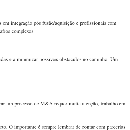
s em integração pós fusão/aquisição e profissionais com
safios complexos.
vidas e a minimizar possíveis obstáculos no caminho. Um
lizar um processo de M&A requer muita atenção, trabalho em
certo. O importante é sempre lembrar de contar com parcerias