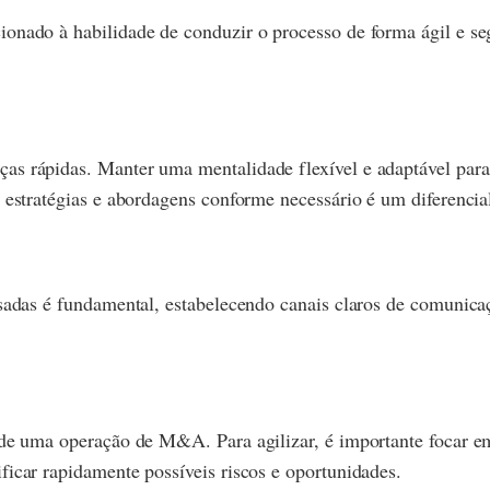
onado à habilidade de conduzir o processo de forma ágil e seg
as rápidas. Manter uma mentalidade flexível e adaptável par
 estratégias e abordagens conforme necessário é um diferencia
ssadas é fundamental, estabelecendo canais claros de comunic
de uma operação de M&A. Para agilizar, é importante focar em 
ficar rapidamente possíveis riscos e oportunidades.