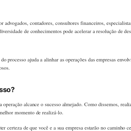
 advogados, contadores, consultores financeiros, especialista
 diversidade de conhecimentos pode acelerar a resolução de de
 do processo ajuda a alinhar as operações das empresas envol
osos.
esso?
ue a operação alcance o sucesso almejado. Como dissemos, rea
 melhor momento de realizá-lo.
e ter certeza de que você e a sua empresa estarão no caminho 