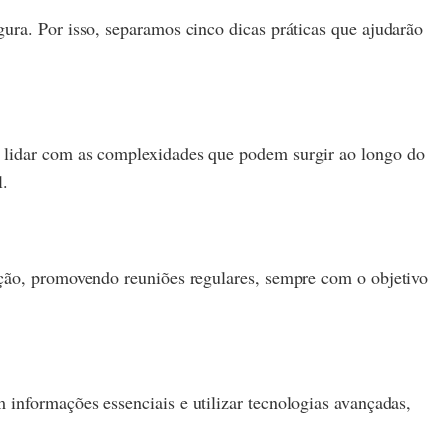
ura. Por isso, separamos cinco dicas práticas que ajudarão
a lidar com as complexidades que podem surgir ao longo do
l.
ação, promovendo reuniões regulares, sempre com o objetivo
informações essenciais e utilizar tecnologias avançadas,