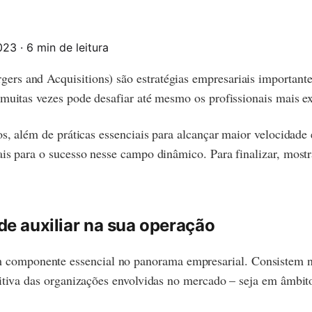
2023
·
6 min de leitura
rs and Acquisitions) são estratégias empresariais importante
 muitas vezes pode desafiar até mesmo os profissionais mais e
ios, além de práticas essenciais para alcançar maior velocid
iais para o sucesso nesse campo dinâmico. Para finalizar, mo
e auxiliar na sua operação
omponente essencial no panorama empresarial. Consistem na 
itiva das organizações envolvidas no mercado – seja em âmbito