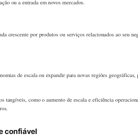
ação ou a entrada em novos mercados.
nda crescente por produtos ou serviços relacionados ao seu n
onomias de escala ou expandir para novas regiões geográficas,
 tangíveis, como o aumento de escala e eficiência operacional
ros.
e confiável